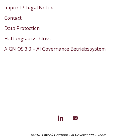
Imprint / Legal Notice
Contact
Data Protection
Haftungsausschluss
AIGN OS 3.0 – AI Governance Betriebssystem
©2026 Patrick Upmann | AI Governance Expert