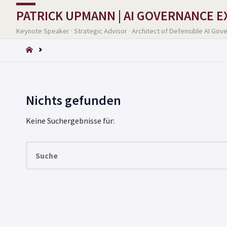
PATRICK UPMANN | AI GOVERNANCE 
Keynote Speaker · Strategic Advisor · Architect of Defensible AI Gov
START
Nichts gefunden
Keine Suchergebnisse für: