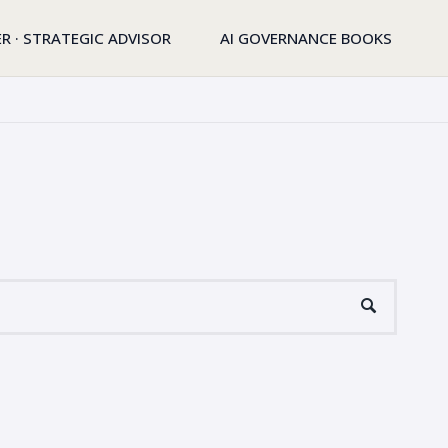
R · STRATEGIC ADVISOR
AI GOVERNANCE BOOKS
Suchen
SUCHE
nach: