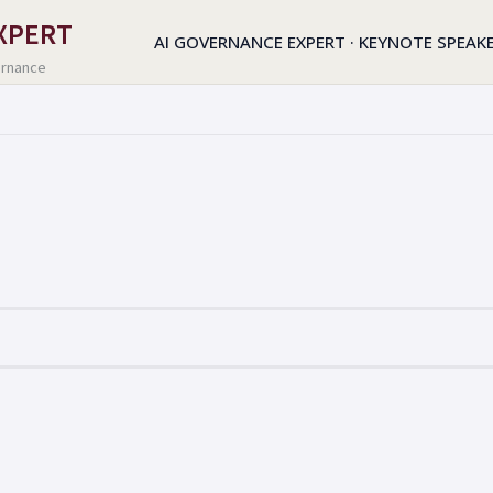
EXPERT
Zum
AI GOVERNANCE EXPERT · KEYNOTE SPEAKE
ernance
Inhalt
springen