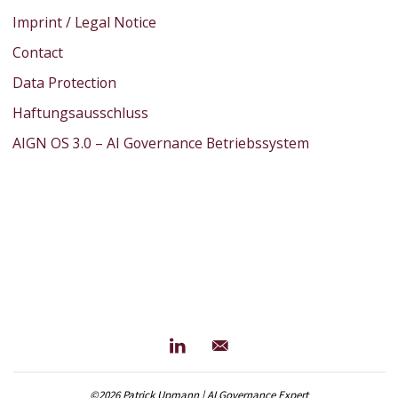
Imprint / Legal Notice
Contact
Data Protection
Haftungsausschluss
AIGN OS 3.0 – AI Governance Betriebssystem
©2026 Patrick Upmann | AI Governance Expert