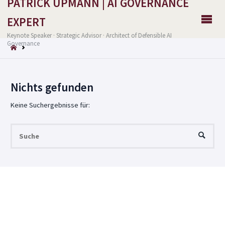
PATRICK UPMANN | AI GOVERNANCE
EXPERT
Keynote Speaker · Strategic Advisor · Architect of Defensible AI
Governance
START
Nichts gefunden
Keine Suchergebnisse für:
Su
SUCHE
nac