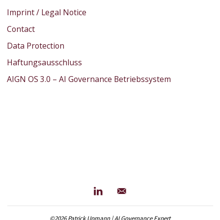
Imprint / Legal Notice
Contact
Data Protection
Haftungsausschluss
AIGN OS 3.0 – AI Governance Betriebssystem
©2026 Patrick Upmann | AI Governance Expert