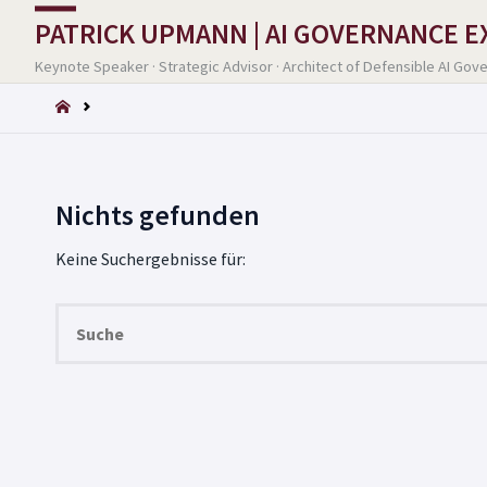
PATRICK UPMANN | AI GOVERNANCE 
Keynote Speaker · Strategic Advisor · Architect of Defensible AI Gov
START
Nichts gefunden
Keine Suchergebnisse für: