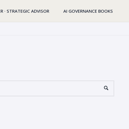
R · STRATEGIC ADVISOR
AI GOVERNANCE BOOKS
Suchen
SUCHE
nach: