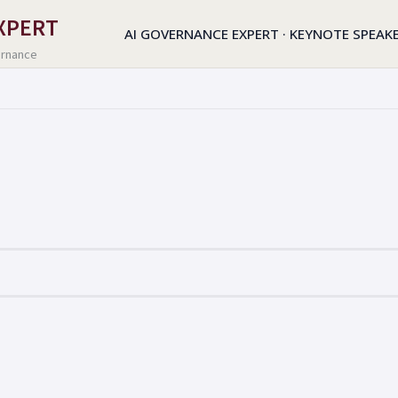
EXPERT
Zum
AI GOVERNANCE EXPERT · KEYNOTE SPEAKE
ernance
Inhalt
springen